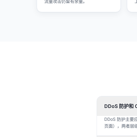
流量攻击仍留有余量。
DDoS 防护和
DDoS 防护主
页面），两者层