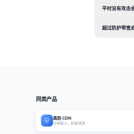
平时没有攻击
超过防护带宽
同类产品
高防 CDN
分钟接入，秒级清洗