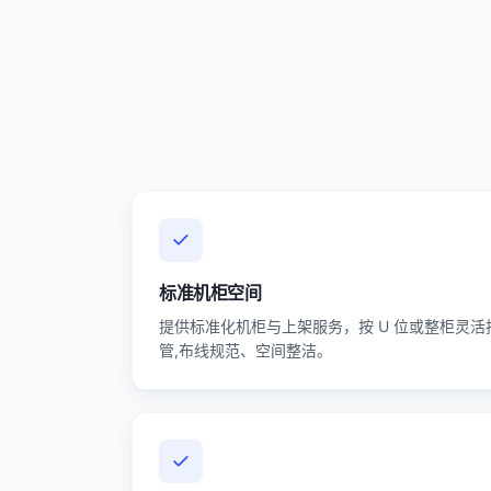
标准机柜空间
提供标准化机柜与上架服务，按 U 位或整柜灵活
管,布线规范、空间整洁。