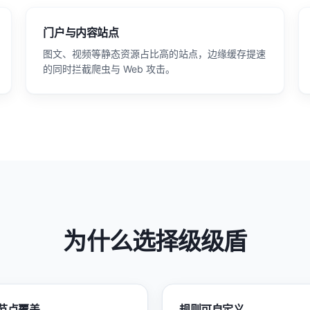
门户与内容站点
图文、视频等静态资源占比高的站点，边缘缓存提速
的同时拦截爬虫与 Web 攻击。
为什么选择级级盾
节点覆盖
规则可自定义