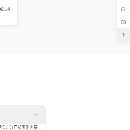
误拦风
本更低；分开部署则需要