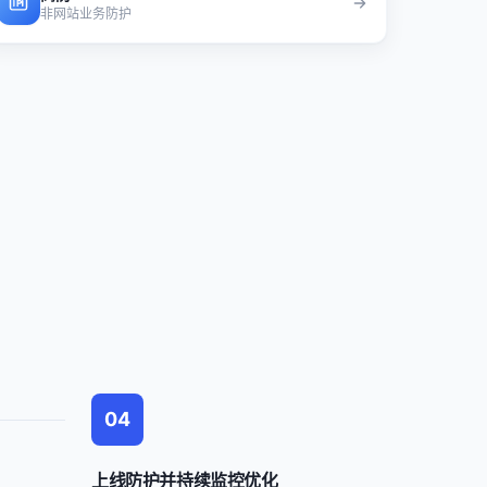
非网站业务防护
04
上线防护并持续监控优化