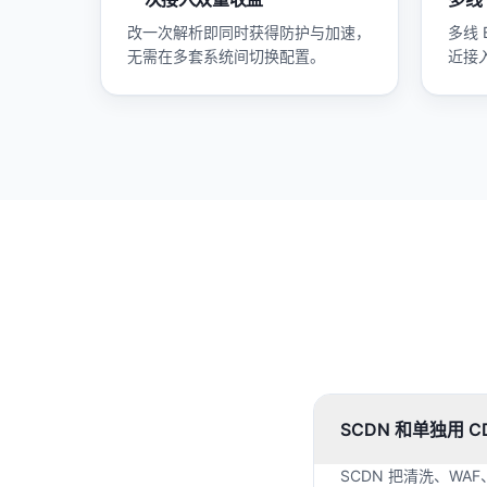
改一次解析即同时获得防护与加速，
多线
无需在多套系统间切换配置。
近接
SCDN 和单独用 
SCDN 把清洗、W