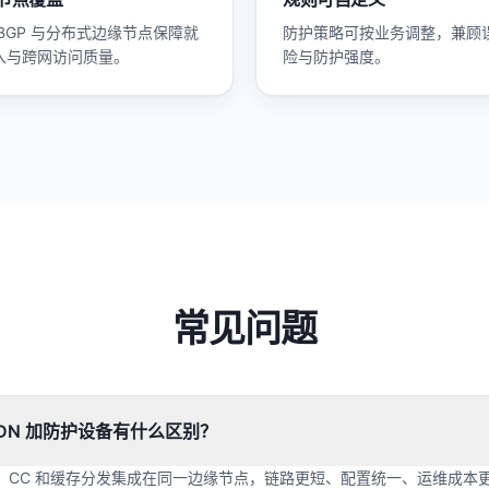
 BGP 与分布式边缘节点保障就
防护策略可按业务调整，兼顾
入与跨网访问质量。
险与防护强度。
常见问题
CDN 加防护设备有什么区别？
AF、CC 和缓存分发集成在同一边缘节点，链路更短、配置统一、运维成