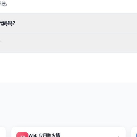
系统。
代码吗？
？
Web 应用防火墙