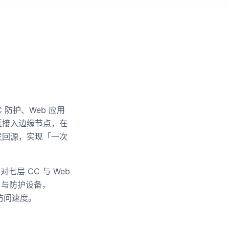
CC 防护、Web 应用
近接入边缘节点，在
发回源，实现「一次
七层 CC 与 Web
 与防护设备，
访问速度。