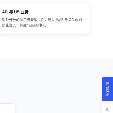
API 与 H5 业务
对外开放的接口与营销页面，通过 WAF 与 CC 规则
防止注入、撞库与高频刷取。
产品咨询