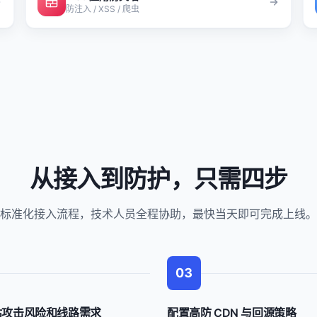
防注入 / XSS / 爬虫
从接入到防护，只需四步
标准化接入流程，技术人员全程协助，最快当天即可完成上线。
03
估攻击风险和线路需求
配置高防 CDN 与回源策略