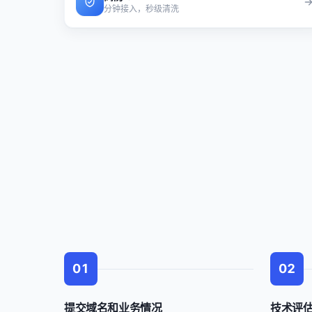
分钟接入，秒级清洗
01
02
提交域名和业务情况
技术评