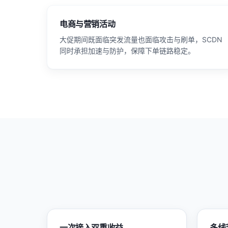
电商与营销活动
大促期间既面临突发流量也面临攻击与刷单，SCDN
同时承担加速与防护，保障下单链路稳定。
一次接入双重收益
多线