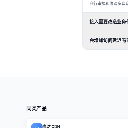
自行串接和协调多套
接入需要改造业务
会增加访问延迟吗
同类产品
高防 CDN