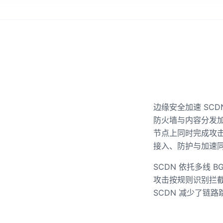
边缘安全加速 SCDN（S
防火墙与内容分发
节点上同时完成攻
接入、防护与加速
SCDN 依托多线 
攻击按规则识别拦截
SCDN 减少了链