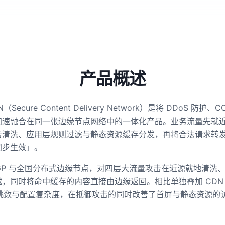
产品概述
ecure Content Delivery Network）是将 DDoS 防护、
加速融合在同一张边缘节点网络中的一体化产品。业务流量先就
击清洗、应用层规则过滤与静态资源缓存分发，再将合法请求转
同步生效」。
BGP 与全国分布式边缘节点，对四层大流量攻击在近源就地清洗、对
，同时将命中缓存的内容直接由边缘返回。相比单独叠加 CDN
路跳数与配置复杂度，在抵御攻击的同时改善了首屏与静态资源的