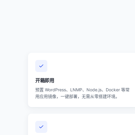
开箱即用
预置 WordPress、LNMP、Node.js、Docker 等常
用应用镜像，一键部署，无需从零搭建环境。