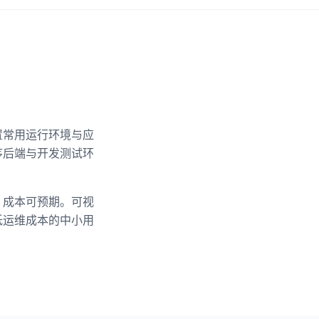
置常用运行环境与应
序后端与开发测试环
、成本可预期。可视
低运维成本的中小用