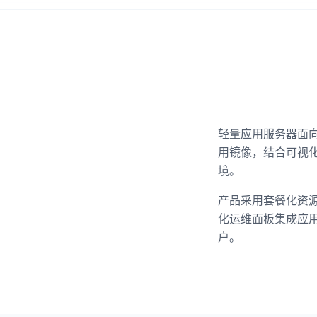
轻量应用服务器面
用镜像，结合可视
境。
产品采用套餐化资
化运维面板集成应
户。