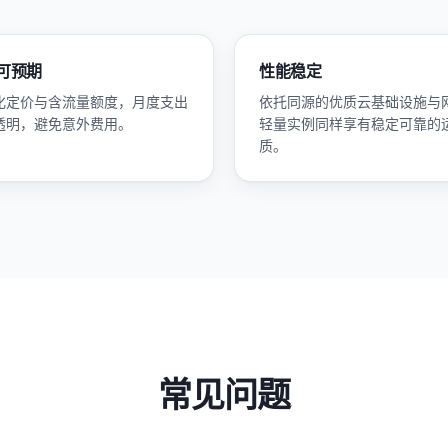
可预期
性能稳定
化定价与含流量额度，月度支出
依托同源的优质云基础设施与
透明，避免意外费用。
轻量实例同样享有稳定可靠的
质。
常见问题