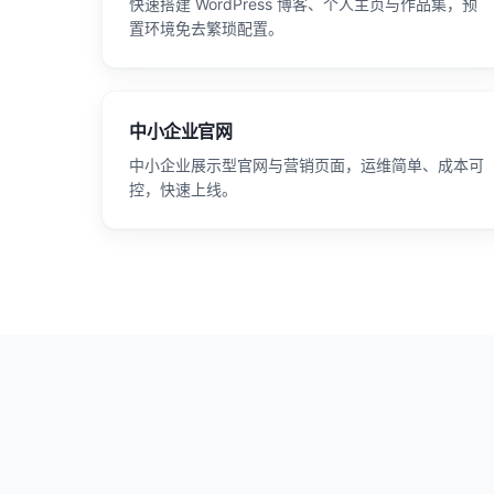
快速搭建 WordPress 博客、个人主页与作品集，预
置环境免去繁琐配置。
中小企业官网
中小企业展示型官网与营销页面，运维简单、成本可
控，快速上线。