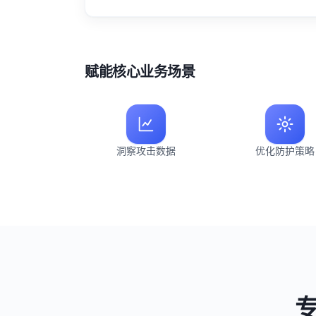
赋能核心业务场景
洞察攻击数据
优化防护策略